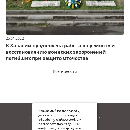
25.01.2022
В Хакасии продолжена работа по ремонту и
восстановлению воинских захоронений
погибших при защите Отечества
Все новости
Уважаемый пользователь,
данный сайт производит
Сайт находится в процессе наполнения
обработку файлов cookie и
пользовательских данных
(информацию об ip-адресе,