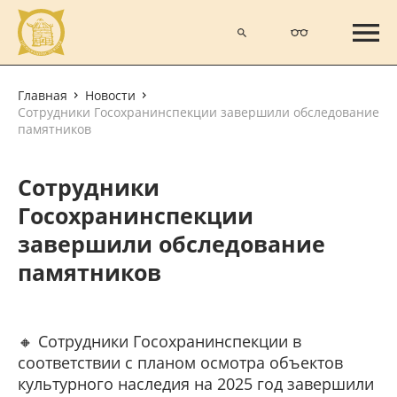
Главная
Новости
Сотрудники Госохранинспекции завершили обследование
памятников
Сотрудники
Госохранинспекции
завершили обследование
памятников
🔸 Сотрудники Госохранинспекции в
соответствии с планом осмотра объектов
культурного наследия на 2025 год завершили