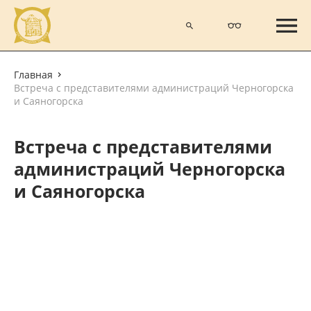
Главная
Встреча с представителями администраций Черногорска
и Саяногорска
Встреча с представителями
администраций Черногорска
и Саяногорска