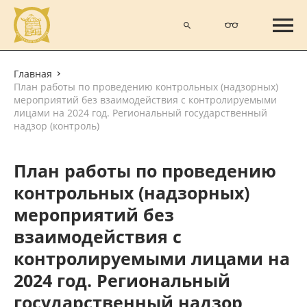
Главная
План работы по проведению контрольных (надзорных)
мероприятий без взаимодействия с контролируемыми
лицами на 2024 год. Региональный государственный
надзор (контроль)
План работы по проведению
контрольных (надзорных)
мероприятий без
взаимодействия с
контролируемыми лицами на
2024 год. Региональный
государственный надзор