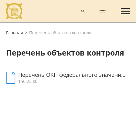
Главная
Перечень объектов контроля
Перечень объектов контроля
Перечень ОКН федерального значения.docx
156.23 кб