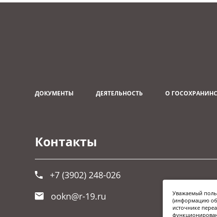
ДОКУМЕНТЫ
ДЕЯТЕЛЬНОСТЬ
О ГОСОХРАНИН
Контакты
+7 (3902) 248-026
Уважаемый польз
ookn@r-19.ru
(информацию об 
источнике переа
функционировани