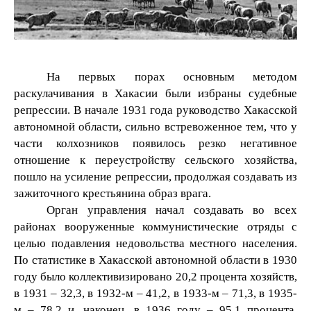
На первых порах основным методом
раскулачивания в Хакасии были избраны судебные
репрессии. В начале 1931 года руководство Хакасской
автономной области, сильно встревоженное тем, что у
части колхозников появилось резко негативное
отношение к переустройству сельского хозяйства,
пошло на усиление репрессии, продолжая создавать из
зажиточного крестьянина образ врага.
Орган управления начал создавать во всех
районах вооруженные коммунистические отряды с
целью подавления недовольства местного населения.
По статистике в Хакасской автономной области в 1930
году было коллективизировано 20,2 процента хозяйств,
в 1931 – 32,3, в 1932-м – 41,2, в 1933-м – 71,3, в 1935-
м – 78,2 и, наконец, в 1936 году – 95,1 процента.