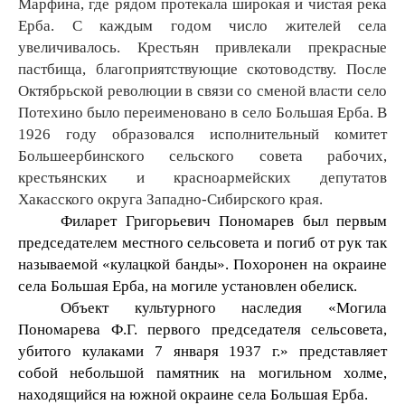
Марфина, где рядом протекала широкая и чистая река
Ерба. С каждым годом число жителей села
увеличивалось. Крестьян привлекали прекрасные
пастбища, благоприятствующие скотоводству. После
Октябрьской революции в связи со сменой власти село
Потехино было переименовано в село Большая Ерба. В
1926 году образовался исполнительный комитет
Большеербинского сельского совета рабочих,
крестьянских и красноармейских депутатов
Хакасского округа Западно-Сибирского края.
Филарет Григорьевич Пономарев был первым
председателем местного сельсовета и погиб от рук так
называемой «кулацкой банды». Похоронен на окраине
села Большая Ерба, на могиле установлен обелиск.
Объект культурного наследия «Могила
Пономарева Ф.Г. первого председателя сельсовета,
убитого кулаками 7 января 1937 г.» представляет
собой небольшой памятник на могильном холме,
находящийся на южной окраине села Большая Ерба.