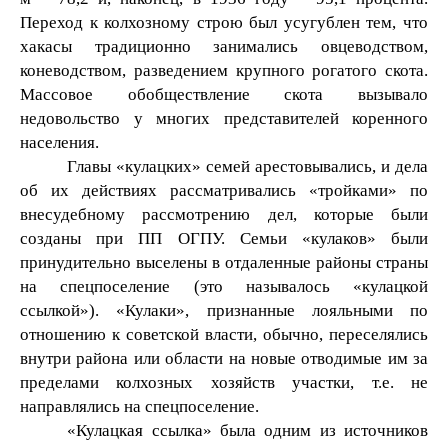
Переход к колхозному строю был усугублен тем, что
хакасы традиционно занимались овцеводством,
коневодством, разведением крупного рогатого скота.
Массовое обобществление скота вызывало
недовольство у многих представителей коренного
населения.
Главы «кулацких» семей арестовывались, и дела
об их действиях рассматривались «тройками» по
внесудебному рассмотрению дел, которые были
созданы при ПП ОГПУ. Семьи «кулаков» были
принудительно выселены в отдаленные районы страны
на спецпоселение (это называлось «кулацкой
ссылкой»). «Кулаки», признанные лояльными по
отношению к советской власти, обычно, переселялись
внутри района или области на новые отводимые им за
пределами колхозных хозяйств участки, т.е. не
направлялись на спецпоселение.
«Кулацкая ссылка» была одним из источников