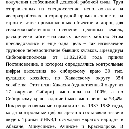
получения необходимой дешевой рабочей силы. Труд
отправленных на спецпоселение, использовался на
лесоразработках, в горнорудной промышленности, на
строительстве промышленных объектов и дорог, для
сельскохозяйственного освоения целинных земель,
раскорчевки тайги – на самых тяжелых работах. Этим
преследовались и еще одна цель – так называемое
трудовое перевоспитание бывших кулаков. Президиум
Сибкрайисполкома от 11.02.1930 года принял
Постановление, в котором определялись контрольные
цифры выселения по сибирскому краю 30 тыс.
кулацких хозяйств, по Хакасскому округу 354
хозяйства. Этот план Хакасия (единственный округ из
17 округов Сибири) выполнила на 100%, а по
Сибирскому краю задание было выполнено на 53,4%.
Пик репрессивных мер приходится на 1937-1938 годы,
когда контрольные цифры арестов составляли тысячи
людей. Тройки УНКВД осуждали «врагов народа» в
Абакане, Минусинске, Ачинске и Красноярске. В