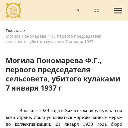
Главная
Могила Пономарева Ф.Г., первого председателя
сельсовета, убитого кулаками 7 января 1937 г
Могила Пономарева Ф.Г.,
первого председателя
сельсовета, убитого кулаками
7 января 1937 г
В начале 1929 года в Хакасском округе, как и по
всей стране, стали усиливаться «чрезвычайные меры»
по коллективизации. 21 января 1930 года бюро