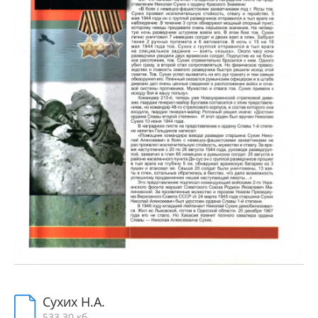
Сухих Н.А.
533.30 кб