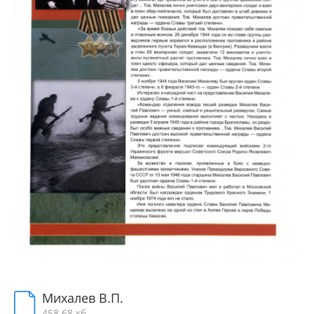
Михалев В.П.
458.68 кб