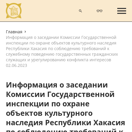
Главная
Информация о заседании Комиссии Государственной
инспекции по охране объектов культурного наследия
Республики Хакасия по соблюдению требований к
служебному поведению государственных гражданских
служащих и урегулированию конфликта интересов
02.06.2023
Информация о заседании
Комиссии Государственной
инспекции по охране
объектов культурного
наследия Республики Хакасия
по соблюдению требований к