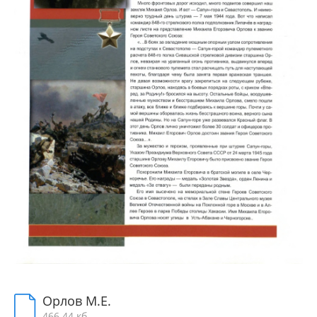
Орлов М.Е.
466.44 кб