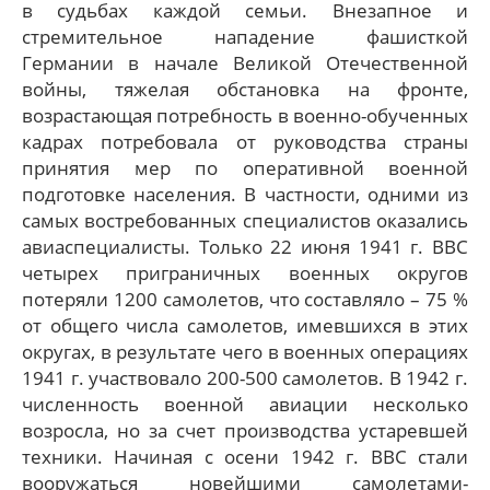
в судьбах каждой семьи. Внезапное и
стремительное нападение фашисткой
Германии в начале Великой Отечественной
войны, тяжелая обстановка на фронте,
возрастающая потребность в военно-обученных
кадрах потребовала от руководства страны
принятия мер по оперативной военной
подготовке населения. В частности, одними из
самых востребованных специалистов оказались
авиаспециалисты. Только 22 июня 1941 г. ВВС
четырех приграничных военных округов
потеряли 1200 самолетов, что составляло – 75 %
от общего числа самолетов, имевшихся в этих
округах, в результате чего в военных операциях
1941 г. участвовало 200-500 самолетов. В 1942 г.
численность военной авиации несколько
возросла, но за счет производства устаревшей
техники. Начиная с осени 1942 г. ВВС стали
вооружаться новейшими самолетами-