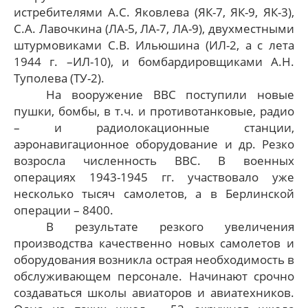
истребителями А.С. Яковлева (ЯК-7, ЯК-9, ЯК-3),
С.А. Лавочкина (ЛА-5, ЛА-7, ЛА-9), двухместными
штурмовиками С.В. Ильюшина (ИЛ-2, а с лета
1944 г. –ИЛ-10), и бомбардировщиками А.Н.
Туполева (ТУ-2).
На вооружение ВВС поступили новые
пушки, бомбы, в т.ч. и противотанковые, радио
– и радиолокационные станции,
аэронавигационное оборудование и др. Резко
возросла численность ВВС. В военных
операциях 1943-1945 гг. участвовало уже
несколько тысяч самолетов, а в Берлинской
операции – 8400.
В результате резкого увеличения
производства качественно новых самолетов и
оборудования возникла острая необходимость в
обслуживающем персонале. Начинают срочно
создаваться школы авиаторов и авиатехников.