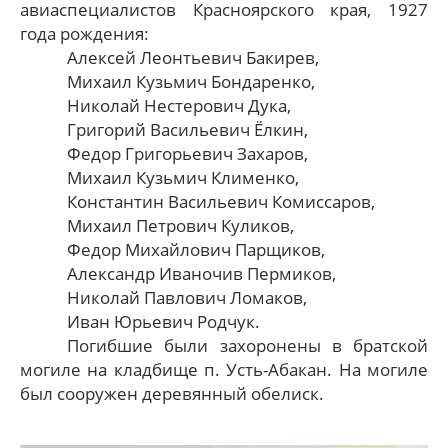
авиаспециалистов Красноярского края, 1927
года рождения:
Алексей Леонтьевич Бакирев,
Михаил Кузьмич Бондаренко,
Николай Нестерович Дука,
Григорий Васильевич Ёлкин,
Федор Григорьевич Захаров,
Михаил Кузьмич Клименко,
Константин Васильевич Комиссаров,
Михаил Петрович Куликов,
Федор Михайлович Парщиков,
Александр Иваночив Пермиков,
Николай Павлович Ломаков,
Иван Юрьевич Родчук.
Погибшие были захоронены в братской
могиле на кладбище п. Усть-Абакан. На могиле
был сооружен деревянный обелиск.