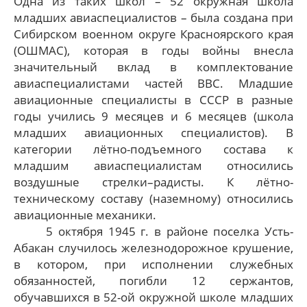
Одна из таких школ – 52 окружная школа
младших авиаспециалистов – была создана при
Сибирском военном округе Красноярского края
(ОШМАС), которая в годы войны внесла
значительный вклад в комплектование
авиаспециалистами частей ВВС. Младшие
авиационные специалисты в СССР в разные
годы учились 9 месяцев и 6 месяцев (школа
младших авиационных специалистов). В
категории лётно-подъемного состава к
младшим авиаспециалистам относились
воздушные стрелки–радисты. К лётно-
техническому составу (наземному) относились
авиационные механики.
5 октября 1945 г. в районе поселка Усть-
Абакан случилось железнодорожное крушение,
в котором, при исполнении служебных
обязанностей, погибли 12 сержантов,
обучавшихся в 52-ой окружной школе младших