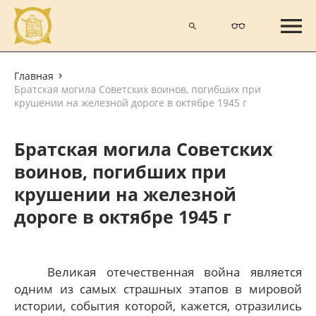
Главная
Братская могила Советских воинов, погибших при
крушении на железной дороге в октябре 1945 г
Братская могила Советских
воинов, погибших при
крушении на железной
дороге в октябре 1945 г
Великая отечественная война является
одним из самых страшных этапов в мировой
истории, события которой, кажется, отразились